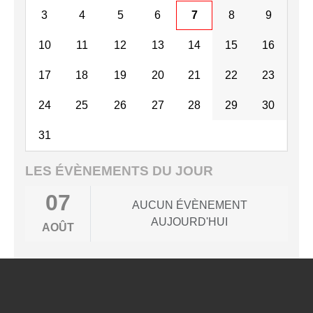
3
4
5
6
7
8
9
10
11
12
13
14
15
16
17
18
19
20
21
22
23
24
25
26
27
28
29
30
31
LES ÉVÈNEMENTS DU JOUR
07
AUCUN ÉVÈNEMENT
AUJOURD'HUI
AOÛT