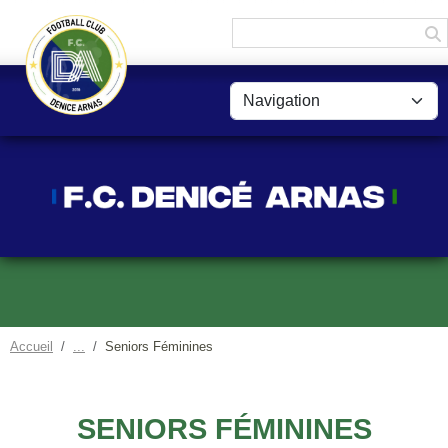
Panneau de gestion des cookies
Accueil
Seniors Féminines
SENIORS FÉMININES