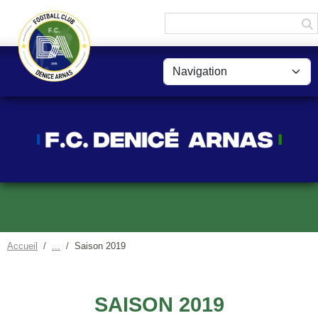
Panneau de gestion des cookies
Accueil
Saison 2019
SAISON 2019