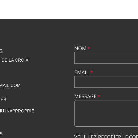
NOM
*
S
 DE LA CROIX
EMAIL
*
MAIL.COM
MESSAGE
*
LES
U INAPPROPRIÉ
S
VEUILLEZ RECOPIER LE CO