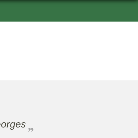
eorges