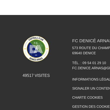
FC DENICÉ ARNA
573 ROUTE DU CHAMP
69640
DENICE
TÉL. :
09 54 01 29 10
FC.DENICE.ARNAS@G
49517
VISITES
INFORMATIONS LÉGA
SIGNALER UN CONTEN
CHARTE COOKIES
GESTION DES COOKIE