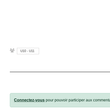
U10 - U11
Connectez-vous
pour pouvoir participer aux commenta