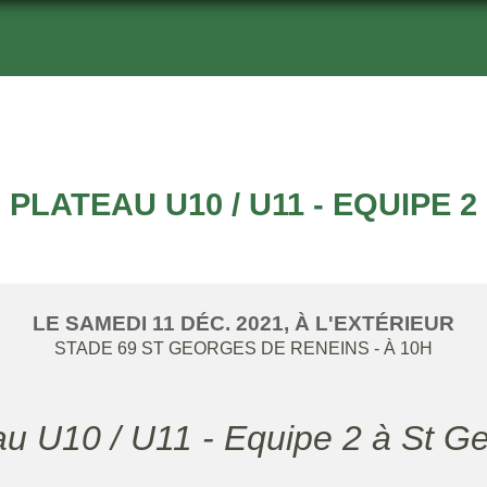
PLATEAU U10 / U11 - EQUIPE 2
LE
SAMEDI
11
DÉC.
2021
, À L'EXTÉRIEUR
STADE
69
ST GEORGES DE RENEINS
- À 10H
eau U10 / U11 - Equipe 2 à St G