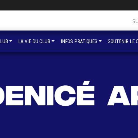
S
CLUB
LA VIE DU CLUB
INFOS PRATIQUES
SOUTENIR LE 