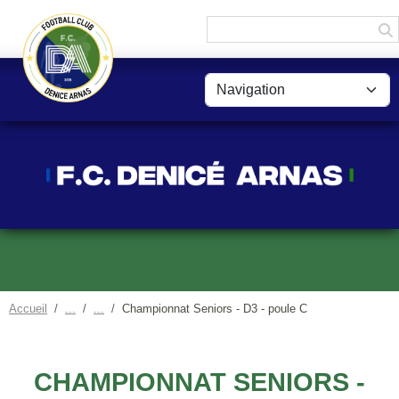
Panneau de gestion des cookies
Accueil
Championnat Seniors - D3 - poule C
CHAMPIONNAT SENIORS -