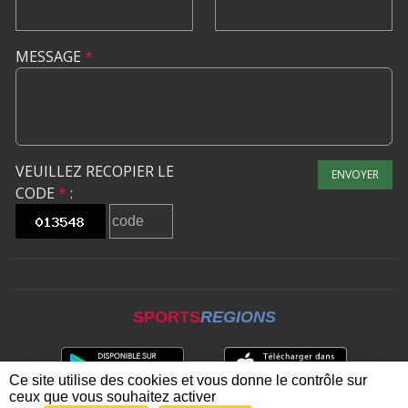
MESSAGE
*
VEUILLEZ RECOPIER LE
ENVOYER
CODE
*
:
SPORTS
REGIONS
Ce site utilise des cookies et vous donne le contrôle sur
ceux que vous souhaitez activer