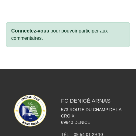
Connectez-vous
pour pouvoir participer aux
commentaires.
FC DENICÉ ARNAS
573 ROUTE DU CHAMP DE LA
CROIX
69640
DENICE
TÉL. :
09 54 01 29 10