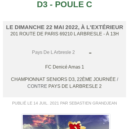
D3 - POULE C
LE
DIMANCHE
22
MAI
2022
, À L'EXTÉRIEUR
201 ROUTE DE PARIS
69210
L ARBRESLE
- À 13H
-
Pays De L Arbresle 2
FC Denicé Arnas 1
CHAMPIONNAT SENIORS D3, 22ÈME JOURNÉE
/
CONTRE
PAYS DE L ARBRESLE 2
PUBLIÉ LE
14 JUIL. 2021
PAR SEBASTIEN GRANDJEAN