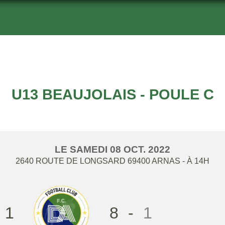
U13 BEAUJOLAIS - POULE C
LE
SAMEDI
08
OCT.
2022
2640 ROUTE DE LONGSARD
69400
ARNAS
- À 14H
 1
8
-
1