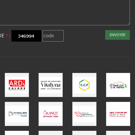
DE
*
:
ENVOYER