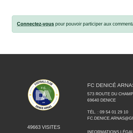
Connectez-vous
pour pouvoir participer aux commenta
FC DENICÉ ARNA
573 ROUTE DU CHAMP
69640
DENICE
TÉL. :
09 54 01 29 10
FC.DENICE.ARNAS@G
49663
VISITES
INFORMATIONS LÉGA