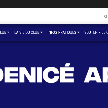
S
CLUB
LA VIE DU CLUB
INFOS PRATIQUES
SOUTENIR LE 