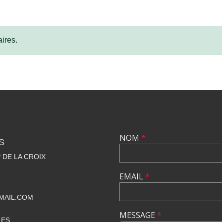
ires.
NOM
*
S
 DE LA CROIX
EMAIL
*
MAIL.COM
MESSAGE
*
LES