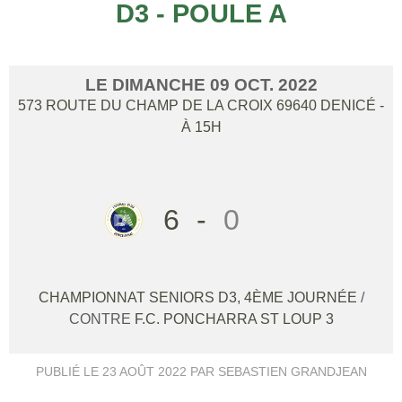
D3 - POULE A
LE
DIMANCHE
09
OCT.
2022
573 ROUTE DU CHAMP DE LA CROIX
69640
DENICÉ
-
À 15H
6
-
0
CHAMPIONNAT SENIORS D3, 4ÈME JOURNÉE
/
CONTRE
F.C. PONCHARRA ST LOUP 3
PUBLIÉ LE
23 AOÛT 2022
PAR SEBASTIEN GRANDJEAN