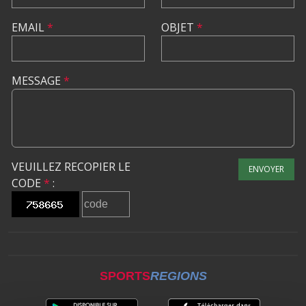
EMAIL
*
OBJET
*
MESSAGE
*
VEUILLEZ RECOPIER LE
ENVOYER
CODE
*
:
SPORTS
REGIONS