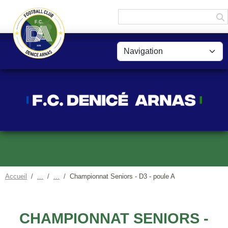
Panneau de gestion des cookies
Accueil
Championnat Seniors - D3 - poule A
CHAMPIONNAT SENIORS -