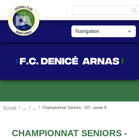
Panneau de gestion des cookies
Accueil
Championnat Seniors - D3 - poule A
CHAMPIONNAT SENIORS -