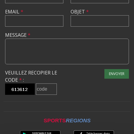
EMAIL
*
OBJET
*
MESSAGE
*
VEUILLEZ RECOPIER LE
ENVOYER
CODE
*
:
SPORTS
REGIONS