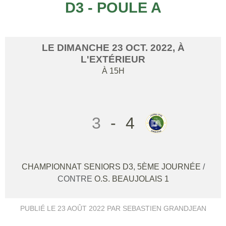
D3 - POULE A
LE
DIMANCHE
23
OCT.
2022
, À
L'EXTÉRIEUR
À 15H
3
-
4
CHAMPIONNAT SENIORS D3, 5ÈME JOURNÉE
/
CONTRE
O.S. BEAUJOLAIS 1
PUBLIÉ LE
23 AOÛT 2022
PAR SEBASTIEN GRANDJEAN