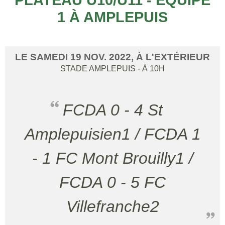
1 À AMPLEPUIS
LE
SAMEDI
19
NOV.
2022
, À L'EXTÉRIEUR
STADE
AMPLEPUIS
- À 10H
FCDA 0 - 4 St
Amplepuisien1 / FCDA 1
- 1 FC Mont Brouilly1 /
FCDA 0 - 5 FC
Villefranche2