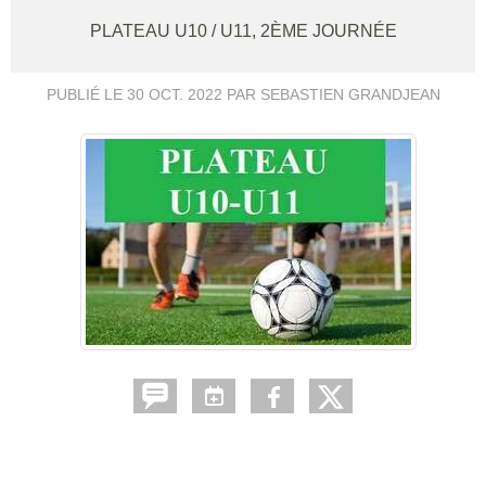
PLATEAU U10 / U11, 2ÈME JOURNÉE
PUBLIÉ LE
30 OCT. 2022
PAR SEBASTIEN GRANDJEAN