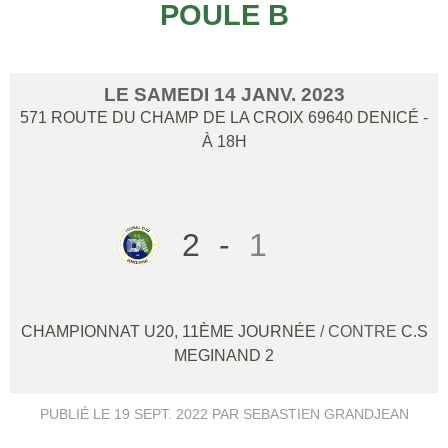
POULE B
LE
SAMEDI
14
JANV.
2023
571 ROUTE DU CHAMP DE LA CROIX
69640
DENICÉ
-
À 18H
2
-
1
CHAMPIONNAT U20, 11ÈME JOURNÉE
/ CONTRE
C.S
MEGINAND 2
PUBLIÉ LE
19 SEPT. 2022
PAR SEBASTIEN GRANDJEAN