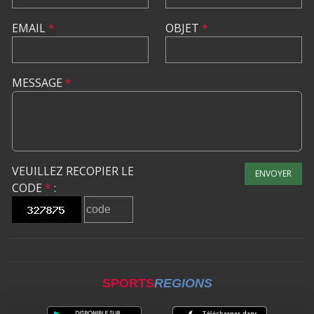
EMAIL
*
OBJET
*
MESSAGE
*
VEUILLEZ RECOPIER LE
ENVOYER
CODE
*
:
SPORTS
REGIONS