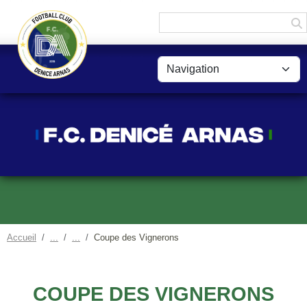
Panneau de gestion des cookies
Accueil
Coupe des Vignerons
COUPE DES VIGNERONS