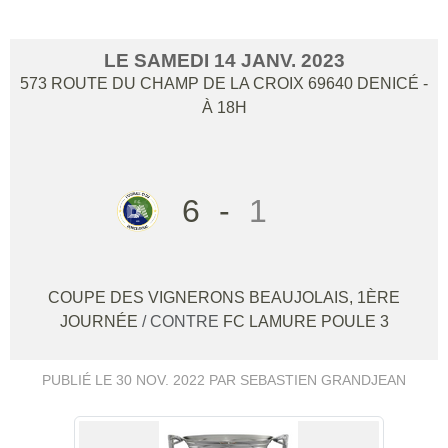
LE
SAMEDI
14
JANV.
2023
573 ROUTE DU CHAMP DE LA CROIX
69640
DENICÉ
-
À 18H
6
-
1
COUPE DES VIGNERONS BEAUJOLAIS, 1ÈRE
JOURNÉE
/ CONTRE
FC LAMURE POULE 3
PUBLIÉ LE
30 NOV. 2022
PAR SEBASTIEN GRANDJEAN