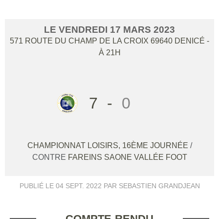
LE
VENDREDI
17
MARS
2023
571 ROUTE DU CHAMP DE LA CROIX
69640
DENICÉ
-
À 21H
7
-
0
CHAMPIONNAT LOISIRS, 16ÈME JOURNÉE
/
CONTRE
FAREINS SAONE VALLÉE FOOT
PUBLIÉ LE
04 SEPT. 2022
PAR SEBASTIEN GRANDJEAN
COMPTE-RENDU