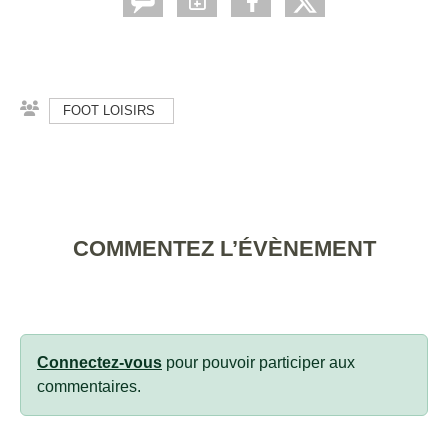
FOOT LOISIRS
COMMENTEZ L’ÉVÈNEMENT
Connectez-vous
pour pouvoir participer aux
commentaires.