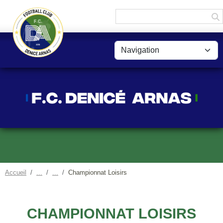
Panneau de gestion des cookies
Accueil
Championnat Loisirs
CHAMPIONNAT LOISIRS