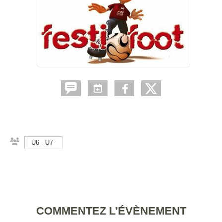
U6 - U7
COMMENTEZ L’ÉVÈNEMENT