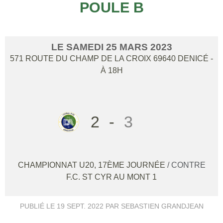
POULE B
LE
SAMEDI
25
MARS
2023
571 ROUTE DU CHAMP DE LA CROIX
69640
DENICÉ
-
À 18H
2
-
3
CHAMPIONNAT U20, 17ÈME JOURNÉE
/ CONTRE
F.C. ST CYR AU MONT 1
PUBLIÉ LE
19 SEPT. 2022
PAR SEBASTIEN GRANDJEAN