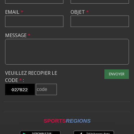
EMAIL
*
OBJET
*
MESSAGE
*
VEUILLEZ RECOPIER LE
ENVOYER
CODE
*
:
SPORTS
REGIONS