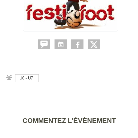
U6 - U7
COMMENTEZ L’ÉVÈNEMENT