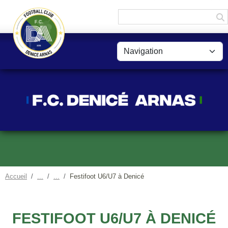
Panneau de gestion des cookies
Accueil
Festifoot U6/U7 à Denicé
FESTIFOOT U6/U7 À DENICÉ