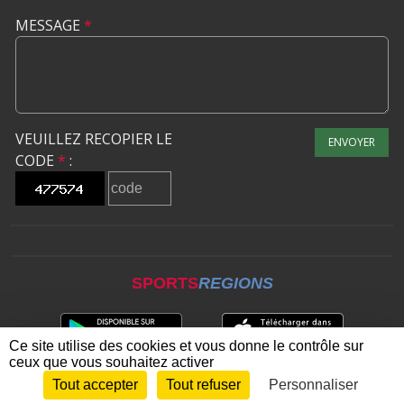
MESSAGE
*
VEUILLEZ RECOPIER LE
ENVOYER
CODE
*
:
SPORTS
REGIONS
Ce site utilise des cookies et vous donne le contrôle sur
ceux que vous souhaitez activer
Tout accepter
Tout refuser
Personnaliser
Envie de participer ?
CONNEXION