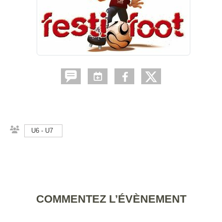
U6 - U7
COMMENTEZ L’ÉVÈNEMENT