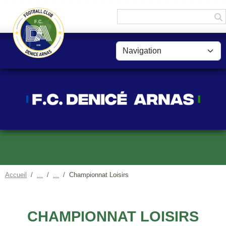
Panneau de gestion des cookies
Accueil
Championnat Loisirs
CHAMPIONNAT LOISIRS