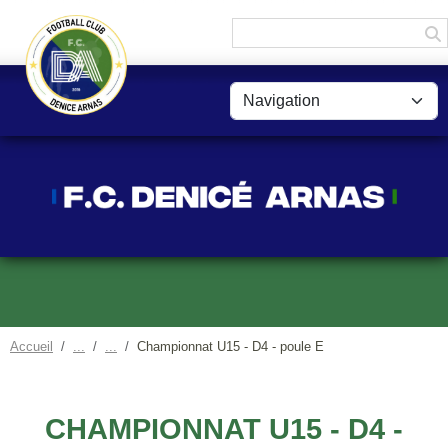
Panneau de gestion des cookies
Accueil
Championnat U15 - D4 - poule E
CHAMPIONNAT U15 - D4 -