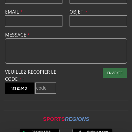
EMAIL
*
OBJET
*
MESSAGE
*
VEUILLEZ RECOPIER LE
ENVOYER
CODE
*
:
SPORTS
REGIONS