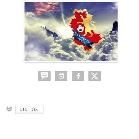
U14 - U15