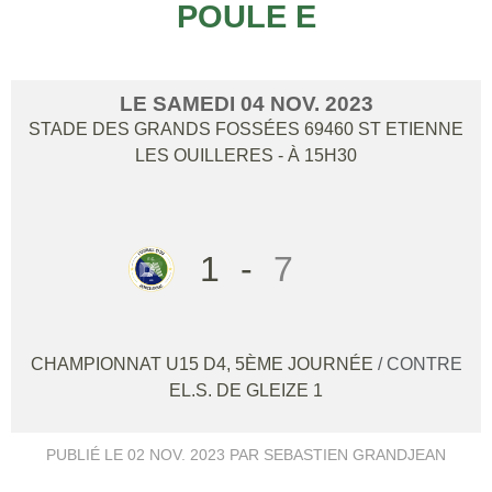
POULE E
LE
SAMEDI
04
NOV.
2023
STADE DES GRANDS FOSSÉES
69460
ST ETIENNE
LES OUILLERES
- À 15H30
1
-
7
CHAMPIONNAT U15 D4, 5ÈME JOURNÉE
/ CONTRE
EL.S. DE GLEIZE 1
PUBLIÉ LE
02 NOV. 2023
PAR SEBASTIEN GRANDJEAN