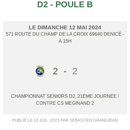
D2 - POULE B
LE
DIMANCHE
12
MAI
2024
571 ROUTE DU CHAMP DE LA CROIX
69640
DENICÉ
-
À 15H
2
-
2
CHAMPIONNAT SENIORS D2, 21ÈME JOURNÉE
/
CONTRE
CS MEGINAND 2
PUBLIÉ LE
10 JUIL. 2023
PAR SEBASTIEN GRANDJEAN