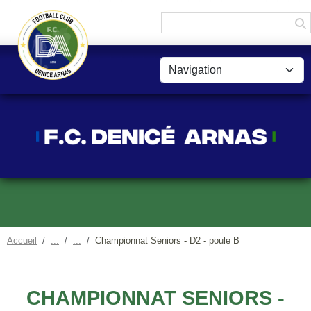
Panneau de gestion des cookies
Accueil
Championnat Seniors - D2 - poule B
CHAMPIONNAT SENIORS -