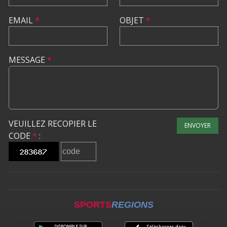
EMAIL
*
OBJET
*
MESSAGE
*
VEUILLEZ RECOPIER LE
ENVOYER
CODE
*
:
SPORTS
REGIONS