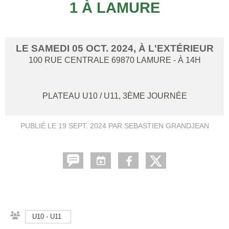
1 À LAMURE
LE
SAMEDI
05
OCT.
2024
, À L'EXTÉRIEUR
100 RUE CENTRALE
69870
LAMURE
- À 14H
PLATEAU U10 / U11, 3ÈME JOURNÉE
PUBLIÉ LE
19 SEPT. 2024
PAR SEBASTIEN GRANDJEAN
U10 - U11