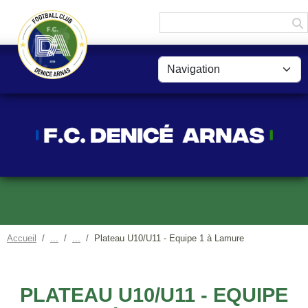
Panneau de gestion des cookies
Accueil
Plateau U10/U11 - Equipe 1 à Lamure
PLATEAU U10/U11 - EQUIPE