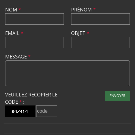
NOM
*
PRÉNOM
*
EMAIL
*
OBJET
*
MESSAGE
*
VEUILLEZ RECOPIER LE
ENVOYER
CODE
*
: