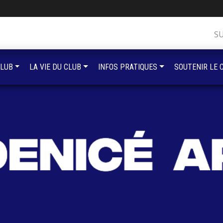
S
CLUB
LA VIE DU CLUB
INFOS PRATIQUES
SOUTENIR LE 