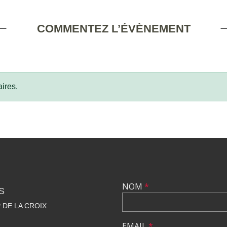
COMMENTEZ L’ÉVÈNEMENT
ires.
NOM
*
S
 DE LA CROIX
EMAIL
*