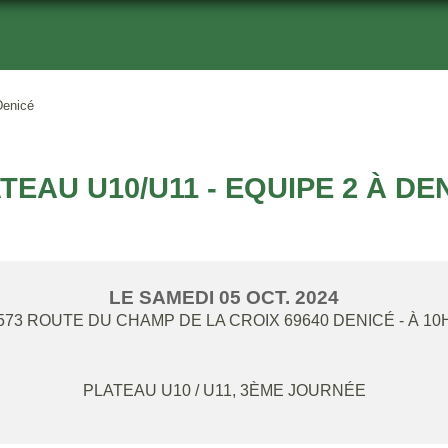
Denicé
TEAU U10/U11 - EQUIPE 2 À DE
LE
SAMEDI
05
OCT.
2024
573 ROUTE DU CHAMP DE LA CROIX
69640
DENICÉ
- À 10
PLATEAU U10 / U11, 3ÈME JOURNÉE