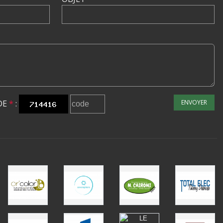
DE
*
:
ENVOYER