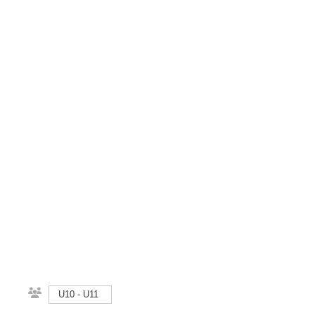
U10 - U11