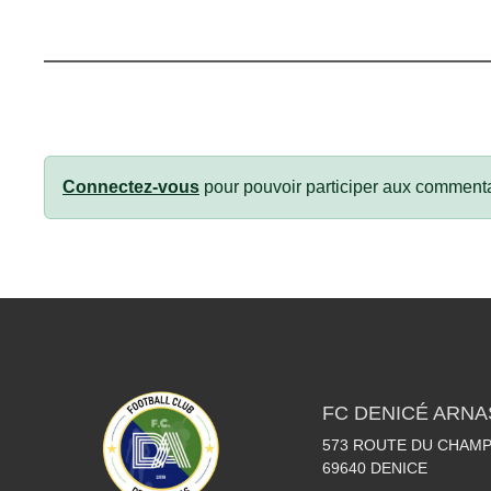
Connectez-vous
pour pouvoir participer aux commenta
FC DENICÉ ARNA
573 ROUTE DU CHAMP
69640
DENICE