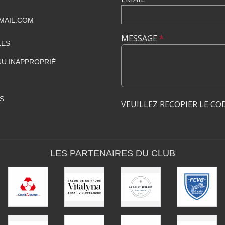
MAIL.COM
MESSAGE
*
LES
U INAPPROPRIÉ
S
VEUILLEZ RECOPIER LE CO
LES PARTENAIRES DU CLUB