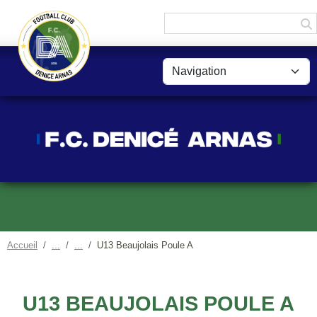
Panneau de gestion des cookies
Accueil
U13 Beaujolais Poule A
U13 BEAUJOLAIS POULE A