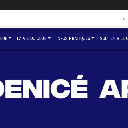
S
CLUB
LA VIE DU CLUB
INFOS PRATIQUES
SOUTENIR LE 