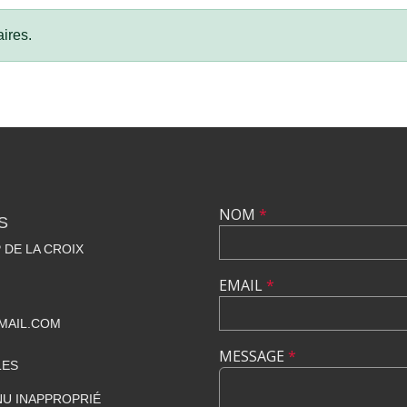
ires.
NOM
*
S
 DE LA CROIX
EMAIL
*
MAIL.COM
MESSAGE
*
LES
U INAPPROPRIÉ