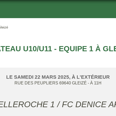
Gleizé
TEAU U10/U11 - EQUIPE 1 À GL
LE
SAMEDI
22
MARS
2025
, À L'EXTÉRIEUR
RUE DES PEUPLIERS
69640
GLEIZÉ
- À 11H
BELLEROCHE 1 / FC DENICE A