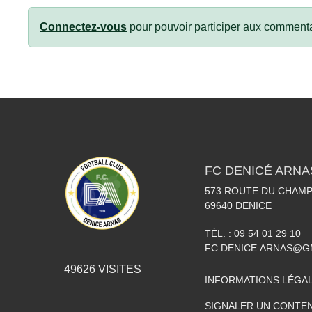
Connectez-vous
pour pouvoir participer aux commenta
FC DENICÉ ARNA
573 ROUTE DU CHAMP
69640
DENICE
TÉL. :
09 54 01 29 10
FC.DENICE.ARNAS@G
49626
VISITES
INFORMATIONS LÉGA
SIGNALER UN CONTEN