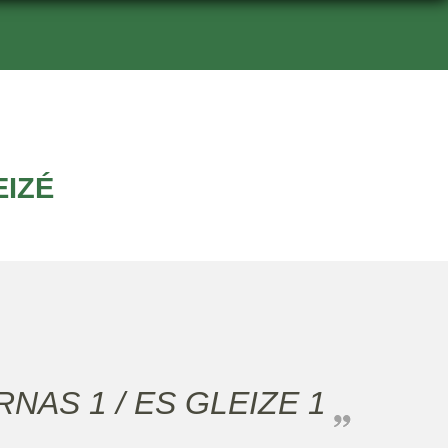
EIZÉ
RNAS 1 / ES GLEIZE 1