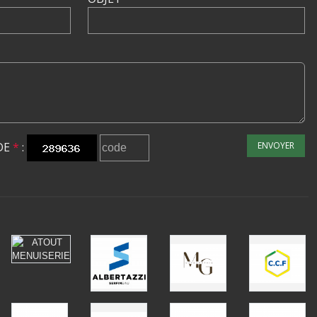
DE
*
:
ENVOYER