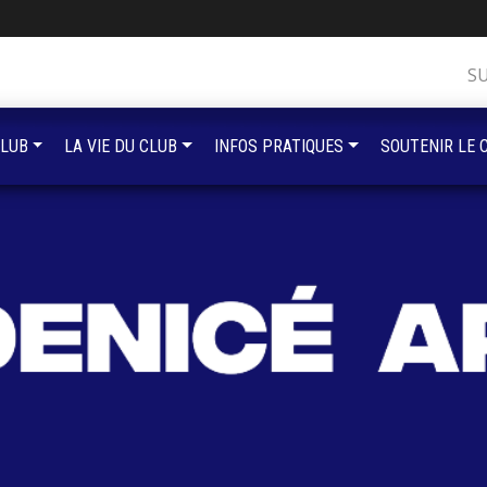
S
CLUB
LA VIE DU CLUB
INFOS PRATIQUES
SOUTENIR LE 