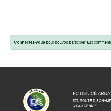
Connectez-vous
pour pouvoir participer aux commenta
FC DENICÉ ARNA
573 ROUTE DU CHAMP
69640
DENICE