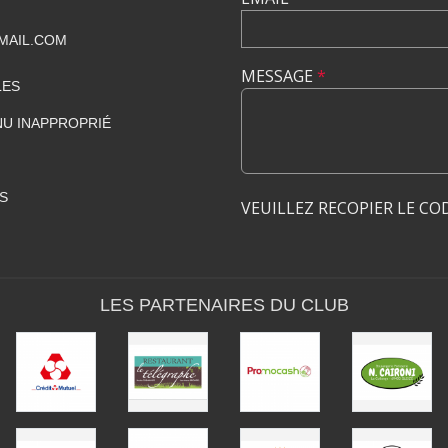
MAIL.COM
MESSAGE
*
LES
U INAPPROPRIÉ
S
VEUILLEZ RECOPIER LE CO
LES PARTENAIRES DU CLUB