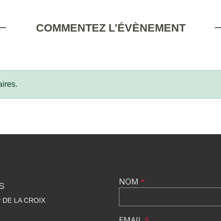
COMMENTEZ L’ÉVÈNEMENT
ires.
NOM
*
S
 DE LA CROIX
EMAIL
*