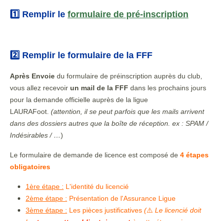
1️⃣ Remplir le
formulaire de pré-inscription
2️⃣ Remplir le formulaire de la FFF
Après Envoie
du formulaire de préinscription auprès du club,
vous allez recevoir
un mail de la FFF
dans les prochains jours
pour la demande officielle auprès de la ligue
LAURAFoot.
(attention, il se peut parfois que les mails arrivent
dans des dossiers autres que la boîte de réception. ex : SPAM /
Indésirables / …
)
Le formulaire de demande de licence est composé de
4 étapes
obligatoires
1ère étape :
L'identité du licencié
2ème étape :
Présentation de l'Assurance Ligue
3ème étape :
Les pièces justificatives
(
⚠️
Le licencié doit