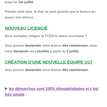
jusqu'au
1er juillet
.
Passée cette date, le club ne peut garantir que la licence du
joueur soit retenue.
NOUVEAU LICENCIÉ
Vous souhaitez intégrer le FCDA la saison prochaine ?
Vous pouvez
demander
votre licence
dès maintenant,
mais
votre
demande
sera
etudiée
à partir du
2 juillet
CRÉATION D'UNE NOUVELLE ÉQUIPE U17
Vous pouvez
demander
votre licence
dès maintenant.
▶️
les démarches sont 100% dématérialisées et c'est
très simple
: