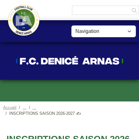
Panneau de gestion des cookies
Accueil
INSCRIPTIONS SAISON 2026-2027 ✍️
INSCRIPTIONS SAISON 2026-